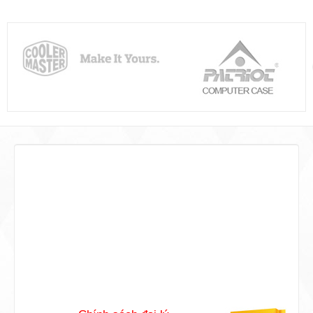
Phương thức thanh toán
Chúng tôi cho phép đặt hàng với các
phương thức thanh toán đơn giản và tiện
lợi nhất.