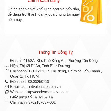
Chính sách đại lý
Chính sách chiết khấu linh hoạt và hấp dẫn,
dễ dàng trở thành đại lý của chúng tôi ngay
hôm nay.
Thông Tin Công Ty
Địa chỉ: 413/2A, Khu Phố Đông An, Phường Tân Đông
Hiệp, Thị Xã Dĩ An, Tỉnh Bình Dương
Chi nhánh: 121-121/1 Lê Thị Riêng, Phường Bến Thành ,
Quận 1, TP. HCM
Điện thoại: 08.39250719
Email: admin@alphaco.com.vn
Website: http://coolermastervn.com
Giấy phép số: 3702167037
Chi nhánh: 3702167037-001