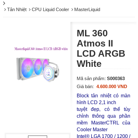
Tản Nhiệt
CPU Liquid Cooler
MasterLiquid
ML 360
Atmos II
LCD ARGB
White
Mã sản phẩm:
S000363
Giá bán:
4.600.000 VND
Block tản nhiệt có màn
hình LCD 2,1 inch
tuyệt đẹp, có thể tùy
chỉnh thông qua phần
mềm MasterCTRL của
Cooler Master
Intel® LGA 1700 / 1200 /