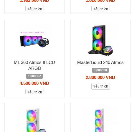
1.962.000 VND
1.620.000 VND
Yêu thích
Yêu thích
ML 360 Atmos II LCD
MasterLiquid 240 Atmos
ARGB
S000338
S000362
2.800.000 VND
4.500.000 VND
Yêu thích
Yêu thích