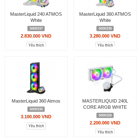
MasterLiquid 240 ATMOS
MasterLiquid 360 ATMOS
White
White
S000337
S000336
2.830.000 VND
3.280.000 VND
Yêu thích
Yêu thích
MasterLiquid 360 Atmos
MASTERLIQUID 240L
CORE ARGB WHITE
S000335
S000326
3.100.000 VND
2.200.000 VND
Yêu thích
Yêu thích