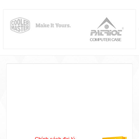
Phương thức thanh toán
Chúng tôi cho phép đặt hàng với các
phương thức thanh toán đơn giản và tiện
lợi nhất.