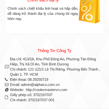
Chính sách đại lý
Chính sách chiết khấu linh hoạt và hấp dẫn,
dễ dàng trở thành đại lý của chúng tôi ngay
hôm nay.
Thông Tin Công Ty
Địa chỉ: 413/2A, Khu Phố Đông An, Phường Tân Đông
Hiệp, Thị Xã Dĩ An, Tỉnh Bình Dương
Chi nhánh: 121-121/1 Lê Thị Riêng, Phường Bến Thành ,
Quận 1, TP. HCM
Điện thoại: 08.39250719
Email: admin@alphaco.com.vn
Website: http://coolermastervn.com
Giấy phép số: 3702167037
Chi nhánh: 3702167037-001