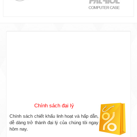
Phương thức thanh toán
Chúng tôi cho phép đặt hàng với các
phương thức thanh toán đơn giản và tiện
lợi nhất.
Chính sách đại lý
Chính sách chiết khấu linh hoạt và hấp dẫn,
dễ dàng trở thành đại lý của chúng tôi ngay
hôm nay.