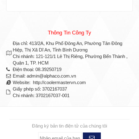
Thông Tin Công Ty
Địa chỉ: 413/2A, Khu Phố Đông An, Phường Tân Đông
Hiệp, Thị Xã Dĩ An, Tỉnh Bình Dương
Chi nhánh: 121-121/1 Lê Thị Riêng, Phường Bến Thành ,
Quận 1, TP. HCM
Điện thoại: 08.39250719
Email: admin@alphaco.com.vn
Website: http://coolermastervn.com
Giấy phép số: 3702167037
Chi nhánh: 3702167037-001
ĐĂNG KÝ NHẬN TIN
Đăng ký bản tin điện tử của chúng tôi