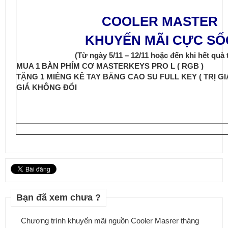
COOLER MASTER
KHUYẾN MÃI CỰC SỐ
(Từ ngày 5/11 – 12/11 hoặc đến khi hết quà 
MUA 1 BÀN PHÍM CƠ MASTERKEYS PRO L ( RGB )
TẶNG 1 MIẾNG KÊ TAY BẰNG CAO SU FULL KEY ( TRỊ GIÁ 
GIÁ KHÔNG ĐỔI
Bạn đã xem chưa ?
Chương trình khuyến mãi nguồn Cooler Masrer tháng