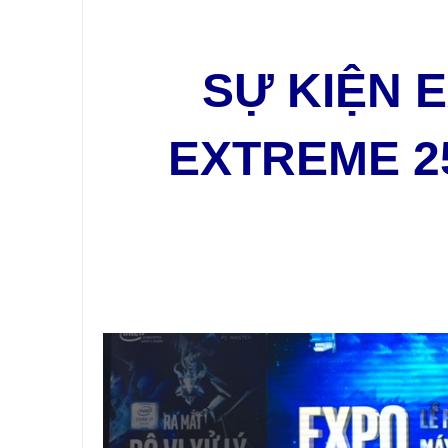
SỰ KIỆN 
EXTREME 25