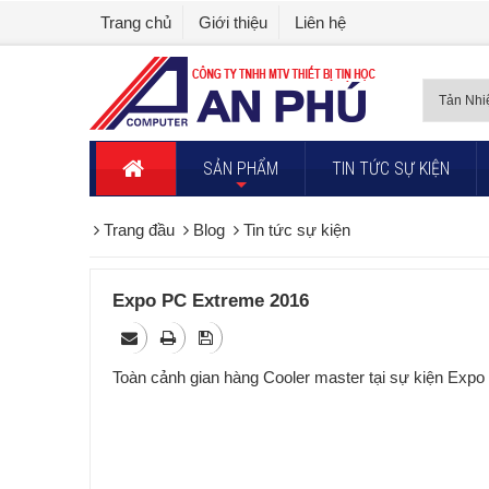
Trang chủ
Giới thiệu
Liên hệ
SẢN PHẨM
TIN TỨC SỰ KIỆN
+
Trang đầu
Blog
Tin tức sự kiện
Expo PC Extreme 2016
Toàn cảnh gian hàng Cooler master tại sự kiện Exp