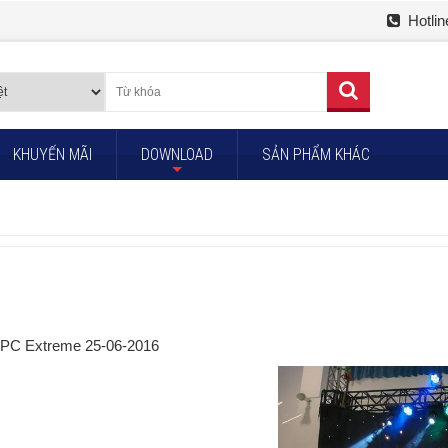
Hotlin
KHUYẾN MÃI
DOWNLOAD
SẢN PHẨM KHÁC
+
o PC Extreme 25-06-2016